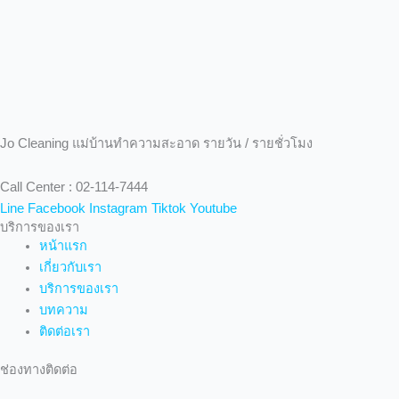
Jo Cleaning แม่บ้านทำความสะอาด รายวัน / รายชั่วโมง
Call Center : 02-114-7444
Line
Facebook
Instagram
Tiktok
Youtube
บริการของเรา
หน้าแรก
เกี่ยวกับเรา
บริการของเรา
บทความ
ติดต่อเรา
ช่องทางติดต่อ