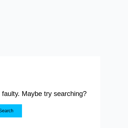
as faulty. Maybe try searching?