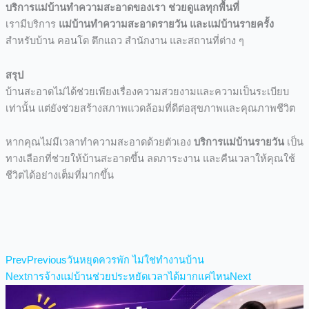
บริการแม่บ้านทำความสะอาดของเรา ช่วยดูแลทุกพื้นที่
เรามีบริการ
แม่บ้านทำความสะอาดรายวัน และแม่บ้านรายครั้ง
สำหรับบ้าน คอนโด ตึกแถว สำนักงาน และสถานที่ต่าง ๆ
สรุป
บ้านสะอาดไม่ได้ช่วยเพียงเรื่องความสวยงามและความเป็นระเบียบ
เท่านั้น แต่ยังช่วยสร้างสภาพแวดล้อมที่ดีต่อสุขภาพและคุณภาพชีวิต
หากคุณไม่มีเวลาทำความสะอาดด้วยตัวเอง
บริการแม่บ้านรายวัน
เป็น
ทางเลือกที่ช่วยให้บ้านสะอาดขึ้น ลดภาระงาน และคืนเวลาให้คุณใช้
ชีวิตได้อย่างเต็มที่มากขึ้น
Prev
Previous
วันหยุดควรพัก ไม่ใช่ทำงานบ้าน
Next
การจ้างแม่บ้านช่วยประหยัดเวลาได้มากแค่ไหน
Next