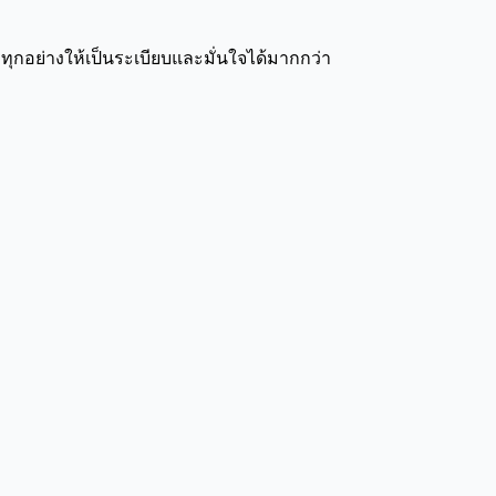
กอย่างให้เป็นระเบียบและมั่นใจได้มากกว่า